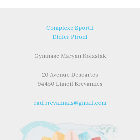
Complexe Sportif
Didier Pironi
Gymnase Maryan Kolasiak
20 Avenue Descartes
94450 Limeil Brevannes
bad.brevannais@gmail.com