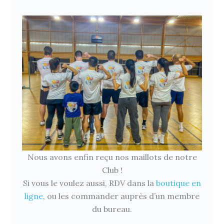
Nous avons enfin reçu nos maillots de notre
Club !
Si vous le voulez aussi, RDV dans la
boutique en
ligne
, ou les commander auprès d’un membre
du bureau.