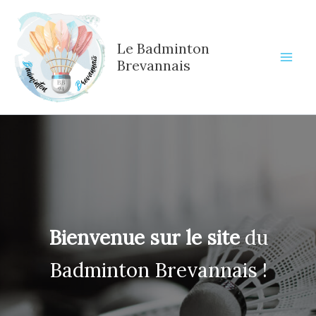
Aller
au
contenu
Le Badminton
Brevannais
Bienvenue sur le site
du
Badminton Brevannais !