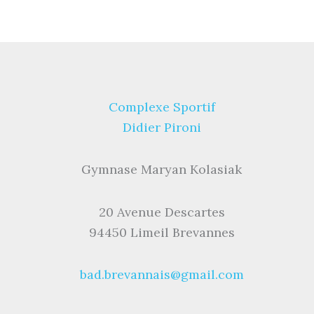
Complexe Sportif
Didier Pironi
Gymnase Maryan Kolasiak
20 Avenue Descartes
94450 Limeil Brevannes
bad.brevannais@gmail.com