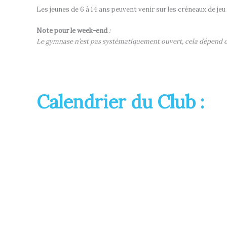
Les jeunes de 6 à 14 ans peuvent venir sur les créneaux de je
Note pour le week-end
:
Le gymnase n’est pas systématiquement ouvert, cela dépend d
Calendrier du Club :