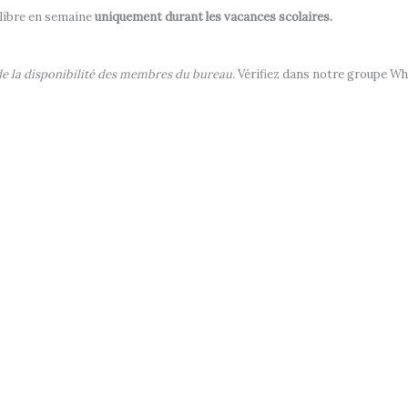
u libre en semaine
uniquement durant les vacances scolaires.
e la disponibilité des membres du bureau.
Vérifiez dans notre groupe Wha