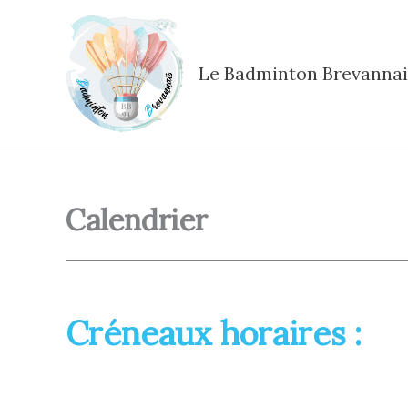
Aller
au
contenu
Le Badminton Brevannai
Calendrier
Créneaux horaires :