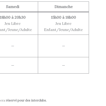
Samedi
Dimanche
18h00 à 20h30
15h00 à 18h00
Jeu Libre
Jeu Libre
ant/Jeune/Adulte
Enfant/Jeune/Adulte
—
—
—
—
sera
réservé pour des interclubs.