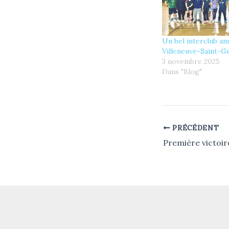
Un bel interclub am
Villeneuve-Saint-
3 novembre 2025
Dans "Blog"
PRÉCÉDENT
Première victoir