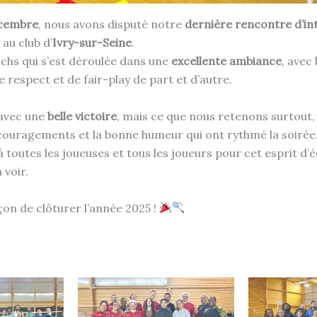
écembre
, nous avons disputé notre
dernière rencontre d’in
au club d’
Ivry-sur-Seine
.
chs qui s’est déroulée dans une
excellente ambiance
, avec
respect et de fair-play de part et d’autre.
avec une
belle victoire
, mais ce que nous retenons surtout, 
encouragements et la bonne humeur qui ont rythmé la soirée
toutes les joueuses et tous les joueurs pour cet esprit d’éq
 voir.
çon de clôturer l’année 2025 !