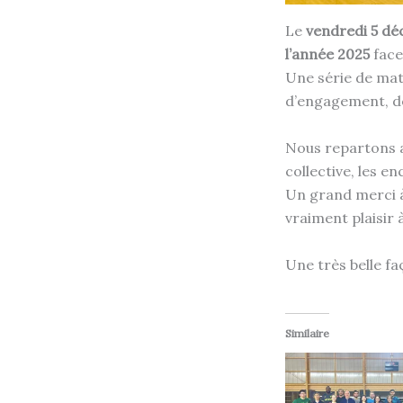
Le
vendredi 5 d
l’année 2025
face 
Une série de mat
d’engagement, de 
Nous repartons 
collective, les 
Un grand merci à 
vraiment plaisir à
Une très belle fa
Similaire