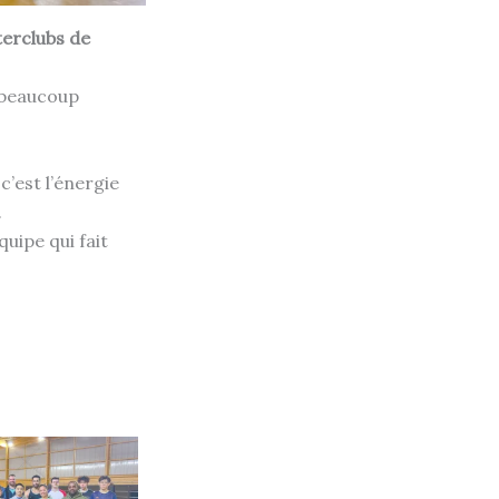
terclubs de
 beaucoup
c’est l’énergie
.
uipe qui fait