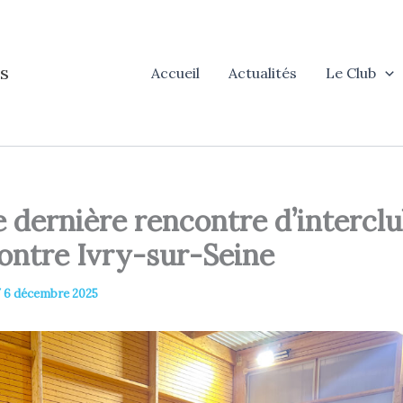
s
Accueil
Actualités
Le Club
e dernière rencontre d’intercl
contre Ivry-sur-Seine
/
6 décembre 2025