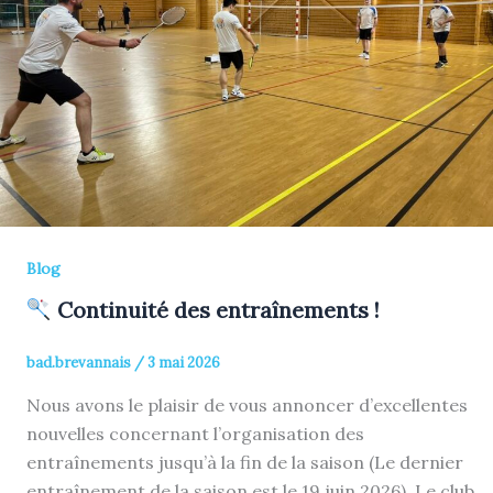
Blog
Continuité des entraînements !
bad.brevannais
/
3 mai 2026
Nous avons le plaisir de vous annoncer d’excellentes
nouvelles concernant l’organisation des
entraînements jusqu’à la fin de la saison (Le dernier
entraînement de la saison est le 19 juin 2026). Le club