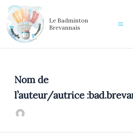
Aller
au
contenu
Le Badminton
Brevannais
Nom de
l’auteur/autrice :bad.breva