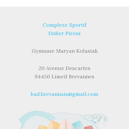
Complexe Sportif
Didier Pironi
Gymnase Maryan Kolasiak
20 Avenue Descartes
94450 Limeil Brevannes
bad.brevannais@gmail.com