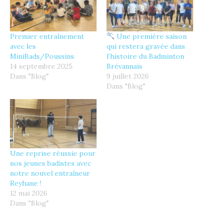
Premier entraînement
Une première saison
avec les
qui restera gravée dans
MiniBads/Poussins
l’histoire du Badminton
14 septembre 2025
Brévannais
Dans "Blog"
9 juillet 2026
Dans "Blog"
Une reprise réussie pour
nos jeunes badistes avec
notre nouvel entraîneur
Reyhane !
12 mai 2026
Dans "Blog"