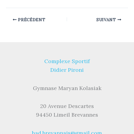
PRÉCÉDENT
SUIVANT
Complexe Sportif
Didier Pironi
Gymnase Maryan Kolasiak
20 Avenue Descartes
94450 Limeil Brevannes
bad.brevannais@gmail.com