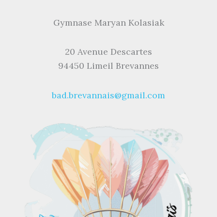
Gymnase Maryan Kolasiak
20 Avenue Descartes
94450 Limeil Brevannes
bad.brevannais@gmail.com