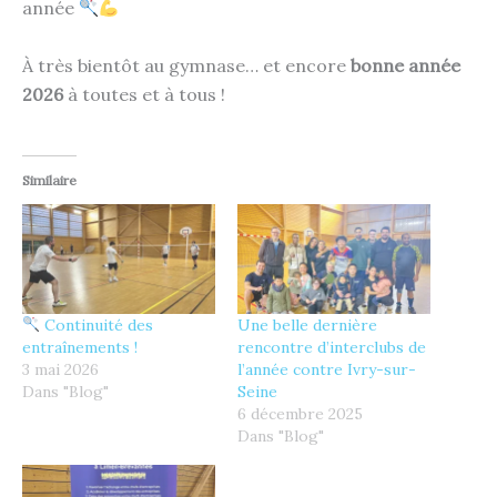
année
À très bientôt au gymnase… et encore
bonne année
2026
à toutes et à tous !
Similaire
Continuité des
Une belle dernière
entraînements !
rencontre d’interclubs de
3 mai 2026
l’année contre Ivry-sur-
Dans "Blog"
Seine
6 décembre 2025
Dans "Blog"