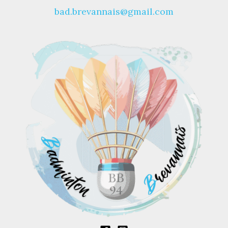
bad.brevannais@gmail.com