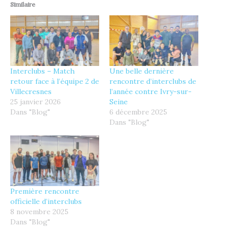
Similaire
Interclubs – Match
Une belle dernière
retour face à l’équipe 2 de
rencontre d’interclubs de
Villecresnes
l’année contre Ivry-sur-
25 janvier 2026
Seine
Dans "Blog"
6 décembre 2025
Dans "Blog"
Première rencontre
officielle d’interclubs
8 novembre 2025
Dans "Blog"