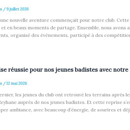
is
/
9 juillet 2026
n, une nouvelle aventure commençait pour notre club. Cette
 et en beaux moments de partage. Ensemble, nous avons ac
ts, organisé des événements, participé à des compétitions 
se réussie pour nos jeunes badistes avec notre
is
/
12 mai 2026
rnier, les jeunes du club ont retrouvé les terrains après l
eyhane auprès de nos jeunes badistes. Et cette reprise s’
per ambiance, avec beaucoup d’énergie, de sourires et dé