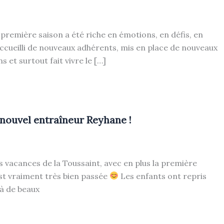
 première saison a été riche en émotions, en défis, en
cueilli de nouveaux adhérents, mis en place de nouveaux
et surtout fait vivre le […]
 nouvel entraîneur Reyhane !
es vacances de la Toussaint, avec en plus la première
est vraiment très bien passée
Les enfants ont repris
jà de beaux