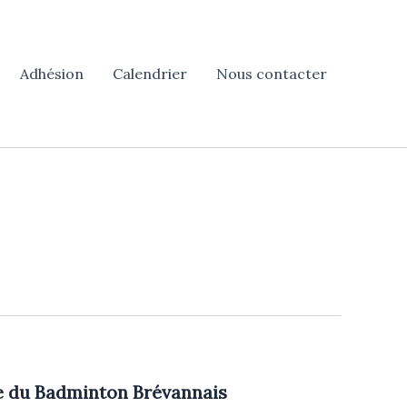
Adhésion
Calendrier
Nous contacter
re du Badminton Brévannais