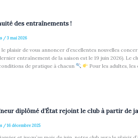
uité des entraînements !
is
/
3 mai 2026
le plaisir de vous annoncer d’excellentes nouvelles concern
dernier entraînement de la saison est le 19 juin 2026). Le 
conditions de pratique à chacun
Pour les adultes, le
neur diplômé d’État rejoint le club à partir de j
is
/
16 décembre 2025
janvier et jusqu’au mois de juin, notre club aura le plaisir d